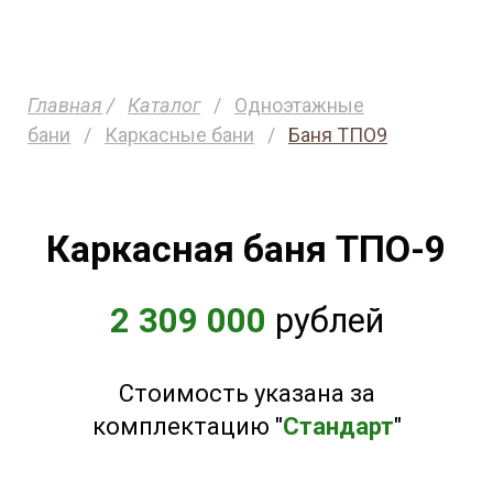
Главная
/
Каталог
/
Одноэтажные
бани
/
Каркасные бани
/
Баня ТПО9
Каркасная баня ТПО-9
2 309 000
рублей
Стоимость указана за
комплектацию "
Стандарт
"