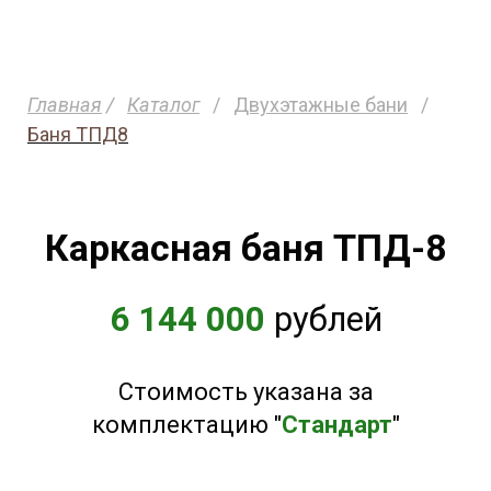
Главная
/
Каталог
/
Двухэтажные бани
/
Баня ТПД8
Каркасная баня ТПД-8
6 144 000
рублей
Стоимость указана за
комплектацию "
Стандарт
"